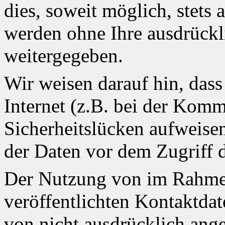
dies, soweit möglich, stets 
werden ohne Ihre ausdrückl
weitergegeben.
Wir weisen darauf hin, das
Internet (z.B. bei der Kom
Sicherheitslücken aufweise
der Daten vor dem Zugriff d
Der Nutzung von im Rahmen
veröffentlichten Kontaktda
von nicht ausdrücklich ang