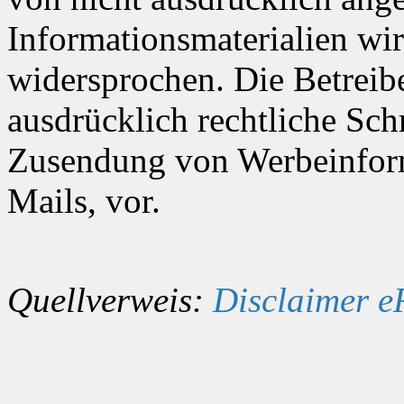
Informationsmaterialien wir
widersprochen. Die Betreibe
ausdrücklich rechtliche Sch
Zusendung von Werbeinfor
Mails, vor.
Quellverweis:
Disclaimer e