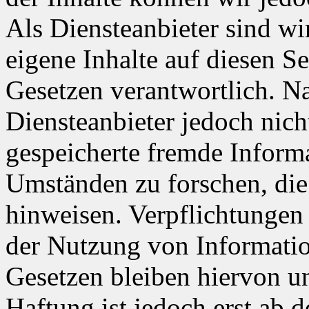
Als Diensteanbieter sind w
eigene Inhalte auf diesen S
Gesetzen verantwortlich. N
Diensteanbieter jedoch nicht
gespeicherte fremde Inform
Umständen zu forschen, die 
hinweisen. Verpflichtungen
der Nutzung von Informati
Gesetzen bleiben hiervon u
Haftung ist jedoch erst ab 